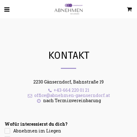
KONTAKT
2230 Gänserndorf, Bahnstraße 19
+43-664 220 01 21
office@abnehmen-gaenserndorf.at
nach Terminvereinbarung
Wofür interessierst du dich?
Abnehmen im Liegen